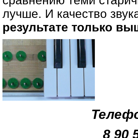
сравнению теми старич
лучше. И качество звука
результате только вы
Телефо
8 90 