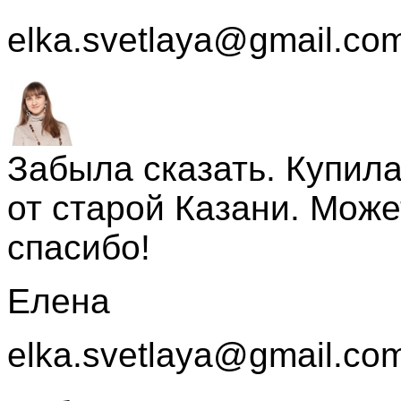
elka.svetlaya@gmail.co
Забыла сказать. Купил
от старой Казани. Може
спасибо!
Елена
elka.svetlaya@gmail.co