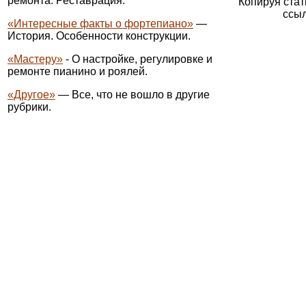
ремонта. Реставрация.
Копируя стат
ссыл
«Интересные факты о фортепиано»
—
История. Особенности конструкции.
«Мастеру»
- О настройке, регулировке и
ремонте пианино и роялей.
«Другое»
— Все, что не вошло в другие
рубрики.