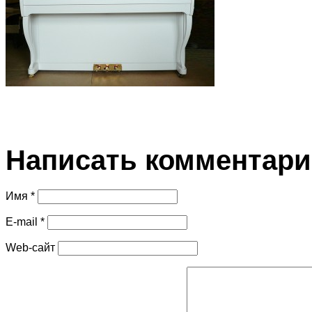
Написать комментар
Имя *
E-mail *
Web-сайт