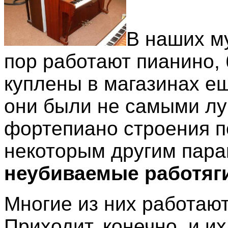
В наших м
пор работают пианино,
куплены в магазинах ещ
они были не самыми л
фортепиано строения по
некоторым другим пара
неубиваемые работяг
Многие из них работают
Приходит, конечно, и их