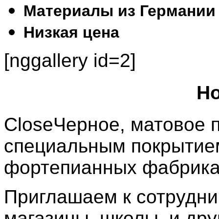
Материалы из Германии
Низкая цена
[nggallery id=2]
Но
Close
Черное, матовое 
специальным покрытие
фортепианных фабрика
Приглашаем к сотрудни
магазины, школы, и дру