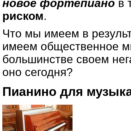
новое фортепиано
в 
риском
.
Что мы имеем в результ
имеем общественное мн
большинстве своем нег
оно сегодня?
Пианино для музык