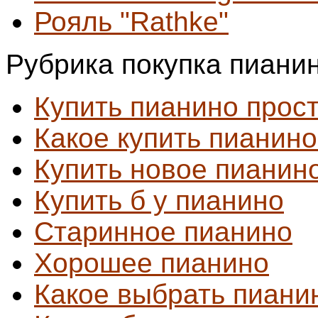
Рояль "Rathke"
Рубрика покупка пиани
Купить пианино прос
Какое купить пианин
Купить новое пианин
Купить б у пианино
Старинное пианино
Хорошее пианино
Какое выбрать пиани