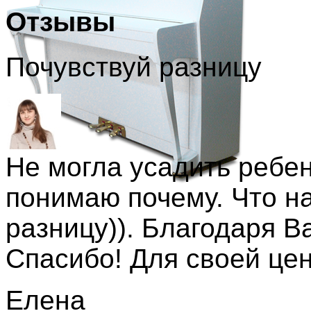
Отзывы
Почувствуй разницу
Не могла усадить ребен
понимаю почему. Что н
разницу)). Благодаря В
Спасибо! Для своей це
Елена