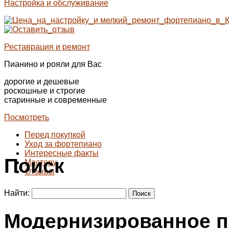
Настройка и обслуживание
Реставрация и ремонт
Пианино и рояли для Вас
дорогие и дешевые
роскошные и строгие
старинные и современные
Посмотреть
Перед покупкой
Уход за фортепиано
Интересные факты
Поиск
Мастеру
Отзывы
Найти:
Модернизированное п