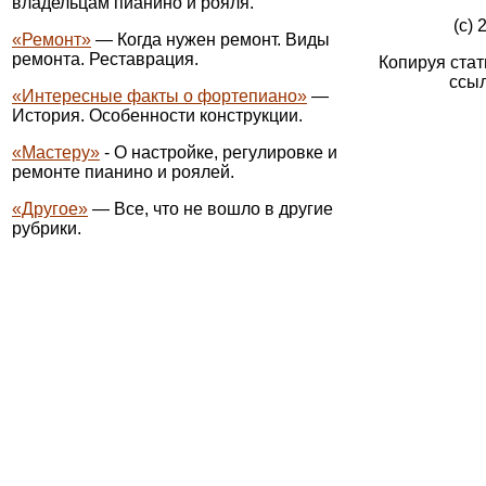
владельцам пианино и рояля.
(c) 
«Ремонт»
— Когда нужен ремонт. Виды
ремонта. Реставрация.
Копируя стат
ссыл
«Интересные факты о фортепиано»
—
История. Особенности конструкции.
«Мастеру»
- О настройке, регулировке и
ремонте пианино и роялей.
«Другое»
— Все, что не вошло в другие
рубрики.