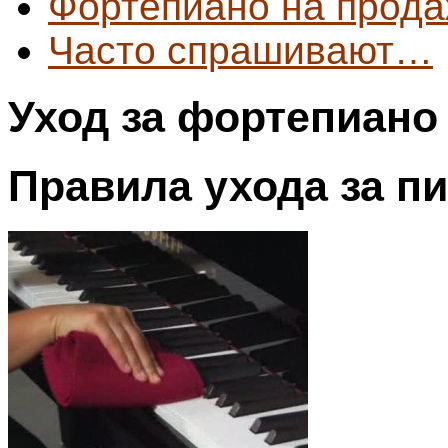
Фортепиано на прод
Часто спрашивают…
Уход за фортепиано
Правила ухода за п