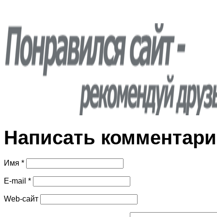
Написать комментар
Имя *
E-mail *
Web-сайт