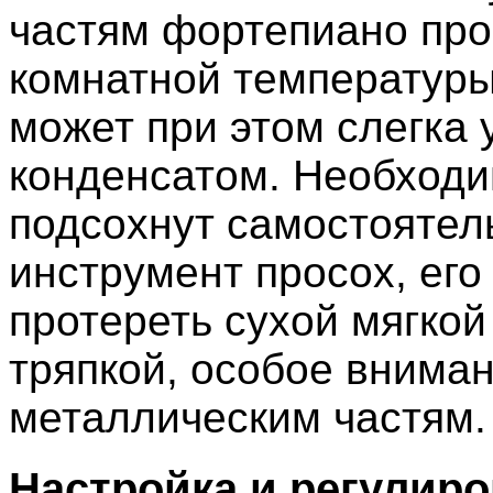
частям фортепиано про
комнатной температуры
может при этом слегка 
конденсатом. Необходи
подсохнут самостоятель
инструмент просох, ег
протереть сухой мягко
тряпкой, особое внима
металлическим частям.
Настройка и регулиро