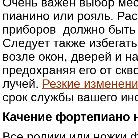
Очень важен выбор мес
пианино или рояль. Ра
приборов должно быть 
Следует также избегат
возле окон, дверей и н
предохраняя его от скв
лучей.
Резкие изменени
срок службы вашего ин
Качение фортепиано 
Все ролики или ножки 