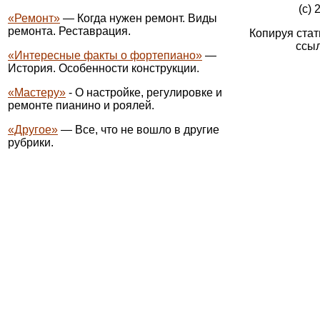
(c) 
«Ремонт»
— Когда нужен ремонт. Виды
ремонта. Реставрация.
Копируя стат
ссыл
«Интересные факты о фортепиано»
—
История. Особенности конструкции.
«Мастеру»
- О настройке, регулировке и
ремонте пианино и роялей.
«Другое»
— Все, что не вошло в другие
рубрики.