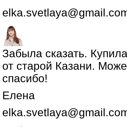
elka.svetlaya@gmail.co
Забыла сказать. Купил
от старой Казани. Може
спасибо!
Елена
elka.svetlaya@gmail.co