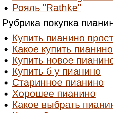
Рояль "Rathke"
Рубрика покупка пиани
Купить пианино прос
Какое купить пианин
Купить новое пианин
Купить б у пианино
Старинное пианино
Хорошее пианино
Какое выбрать пиани