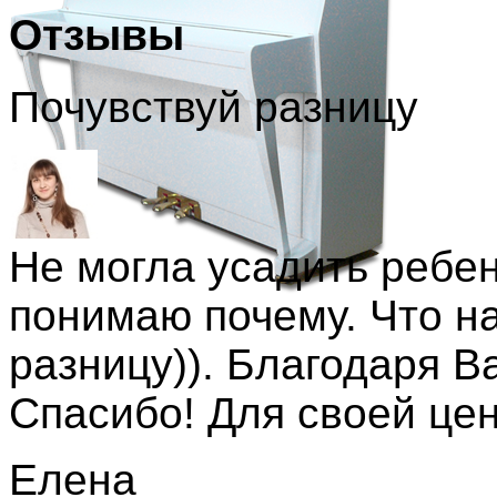
Отзывы
Почувствуй разницу
Не могла усадить ребен
понимаю почему. Что н
разницу)). Благодаря В
Спасибо! Для своей це
Елена